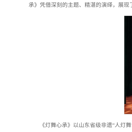
承》凭借深刻的主题、精湛的演绎，展现
《灯舞心承》以山东省级非遗“人灯