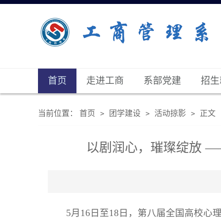
首页
走进工商
系部党建
招生
当前位置：
首页
团学建设
活动掠影
正文
>
>
>
以剧润心，璀璨绽放 
5月16日至18日，第八届全国高校