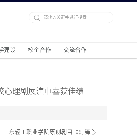
学建设
校企合作
交流合作
校心理剧展演中喜获佳绩
行。山东轻工职业学院原创剧目《灯舞心