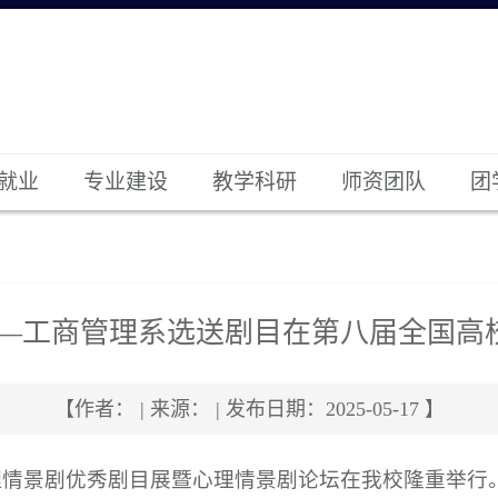
就业
专业建设
教学科研
师资团队
团
——工商管理系选送剧目在第八届全国高
【作者： | 来源： | 发布日期：2025-05-17 】
心理情景剧优秀剧目展暨心理情景剧论坛在我校隆重举