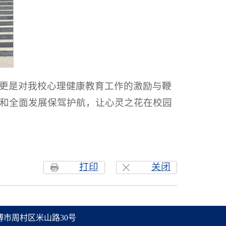
更是对我校心理健康教育工作的激励与鞭
和全面发展保驾护航，让心灵之花在校园
打印
关闭
省淄博市周村区米山路30号