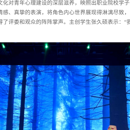
文化对青年心理建设的深层滋养，映照出职业院校学子
情感、真挚的表演，将角色内心世界展现得淋漓尽致，
了评委和观众的阵阵掌声。主创学生张久硕表示：“我