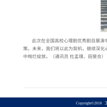
此次在全国高校心理剧优秀剧目展演
策。未来，我们将以此为契机，继续深化
中绚烂绽放。（通讯员 杜孟璞、田斐合）
Copyright©2