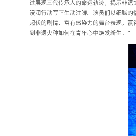
过展现三代传承人的命运轨迹，揭示非遗
浸润行动写下生动注脚。演员们以细腻的
起伏的剧情、富有感染力的舞台表现，赢得
到非遗火种如何在青年心中焕发新生。”