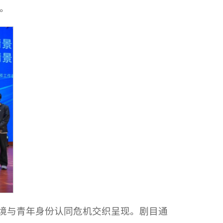
。
困境与青年身份认同危机交织呈现。剧目通