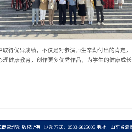
中取得优异成绩，不仅是对参演师生辛勤付出的肯定，
心理健康教育，创作更多优秀作品，为学生的健康成长
018 工商管理系 版权所有 联系方式：0533-6825005 地址：山东