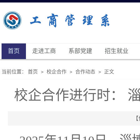
首页
走进工商
系部党建
招生就业
当前位置：
首页
校企合作
合作动态
正文
>
>
>
校企合作进行时： 
【作