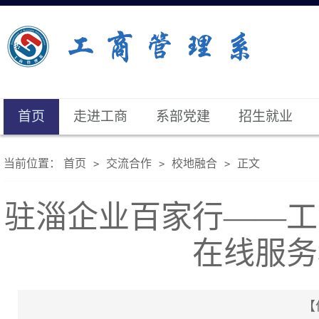
首页
走进工商
系部党建
招生就业
当前位置：
首页
交流合作
校地融合
正文
>
>
>
驻淄企业百家行——工
在线服务
【作